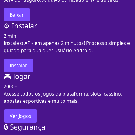
Baixar
⚙️ Instalar
2 min
Instale o APK em apenas 2 minutos! Processo simples e
guiado para qualquer usuário Android.
Instalar
🎮 Jogar
2000+
Acesse todos os jogos da plataforma: slots, cassino,
apostas esportivas e muito mais!
Ver Jogos
🔒 Segurança