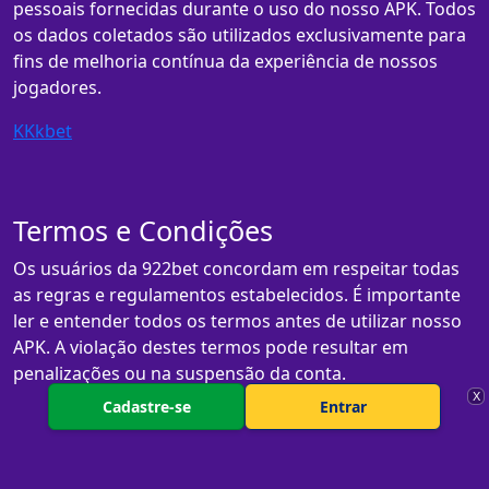
pessoais fornecidas durante o uso do nosso APK. Todos
os dados coletados são utilizados exclusivamente para
fins de melhoria contínua da experiência de nossos
jogadores.
KKkbet
Termos e Condições
Os usuários da 922bet concordam em respeitar todas
as regras e regulamentos estabelecidos. É importante
ler e entender todos os termos antes de utilizar nosso
APK. A violação destes termos pode resultar em
penalizações ou na suspensão da conta.
X
Cadastre-se
Entrar