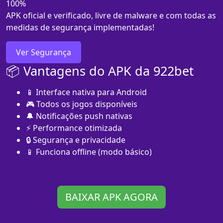
100%
APK oficial e verificado, livre de malware e com todas as
medidas de segurança implementadas!
Ver Segurança
📦 Vantagens do APK da 922bet
📱 Interface nativa para Android
🎮 Todos os jogos disponíveis
🔔 Notificações push nativas
⚡ Performance otimizada
🔒 Segurança e privacidade
📱 Funciona offline (modo básico)
BAIXAR APK AGORA