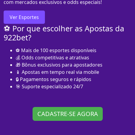
com mercados exclusivos e odds especiais!
Ver Esportes
⚽ Por que escolher as Apostas da
922bet?
⚽ Mais de 100 esportes disponíveis
💰 Odds competitivas e atrativas
🎁 Bônus exclusivos para apostadores
📱 Apostas em tempo real via mobile
🔒 Pagamentos seguros e rápidos
🎯 Suporte especializado 24/7
CADASTRE-SE AGORA