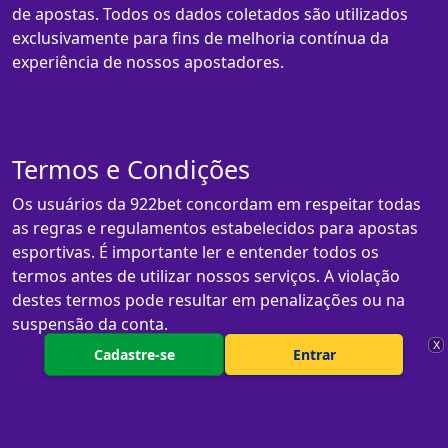
de apostas. Todos os dados coletados são utilizados
exclusivamente para fins de melhoria contínua da
experiência de nossos apostadores.
Termos e Condições
Os usuários da 922bet concordam em respeitar todas
as regras e regulamentos estabelecidos para apostas
esportivas. É importante ler e entender todos os
termos antes de utilizar nossos serviços. A violação
destes termos pode resultar em penalizações ou na
suspensão da conta.
X
Cadastre-se
Entrar