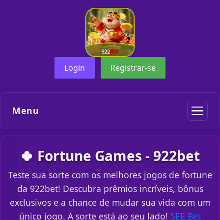
Login
Registrar-se
Menu
🍀 Fortune Games - 922bet
Teste sua sorte com os melhores jogos de fortune
da 922bet! Descubra prêmios incríveis, bônus
exclusivos e a chance de mudar sua vida com um
único jogo. A sorte está ao seu lado!
5EE Bet