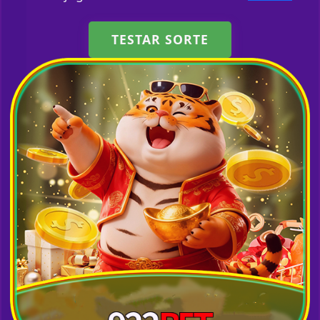
TESTAR SORTE