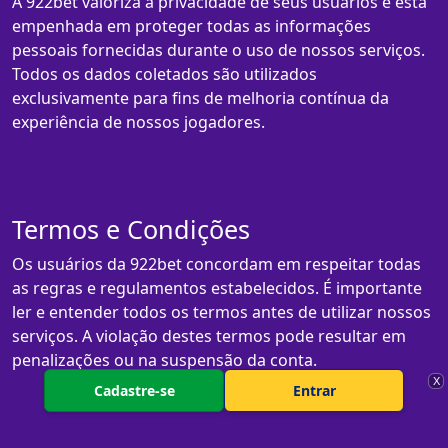
A 922bet valoriza a privacidade de seus usuários e está
empenhada em proteger todas as informações
pessoais fornecidas durante o uso de nossos serviços.
Todos os dados coletados são utilizados
exclusivamente para fins de melhoria contínua da
experiência de nossos jogadores.
Termos e Condições
Os usuários da 922bet concordam em respeitar todas
as regras e regulamentos estabelecidos. É importante
ler e entender todos os termos antes de utilizar nossos
serviços. A violação destes termos pode resultar em
penalizações ou na suspensão da conta.
X
Cadastre-se
Entrar